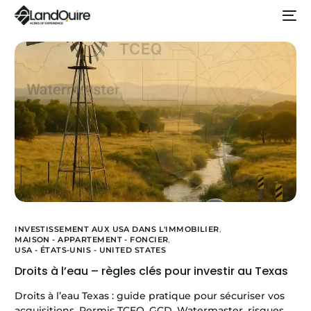
INVESTISSEMENT AUX USA DANS L'IMMOBILIER
,
MAISON - APPARTEMENT - FONCIER
,
USA - ÉTATS-UNIS - UNITED STATES
Droits à l’eau – règles clés pour investir au Texas
Droits à l’eau Texas : guide pratique pour sécuriser vos
acquisitions. Permis TCEQ, GCD, Watermaster, risques