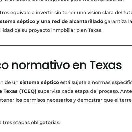
ros equivale a invertir sin tener una visión clara del f
istema séptico y una red de alcantarillado
garantiza la 
ilidad de su proyecto inmobiliario en Texas.
rco normativo en Texas
ión de un
sistema séptico
está sujeta a normas específi
e Texas (TCEQ)
supervisa cada etapa del proceso. Antes 
btener los permisos necesarios y demostrar que el terr
 tres etapas obligatorias: