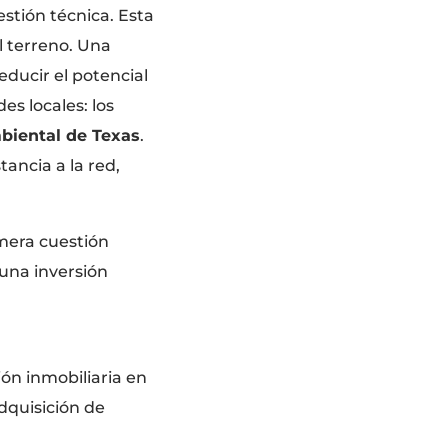
stión técnica. Esta
 terreno. Una
educir el potencial
es locales: los
biental de Texas
.
tancia a la red,
 mera cuestión
 una inversión
ión inmobiliaria en
dquisición de