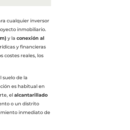
ra cualquier inversor
royecto inmobiliario.
em)
y la
conexión al
ídicas y financieras
costes reales, los
l suelo de la
ción es habitual en
rte, el
alcantarillado
nto o un distrito
limiento inmediato de