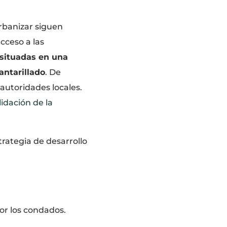
urbanizar siguen
acceso a las
 situadas en una
antarillado
. De
 autoridades locales.
idación de la
trategia de desarrollo
por los condados.