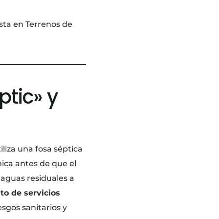
ista en Terrenos de
ptic» y
iliza una fosa séptica
ica antes de que el
 aguas residuales a
ito de servicios
sgos sanitarios y