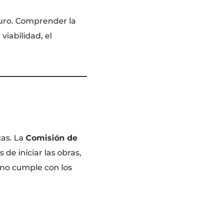
uturo. Comprender la
viabilidad, el
cas. La
Comisión de
de iniciar las obras,
eno cumple con los