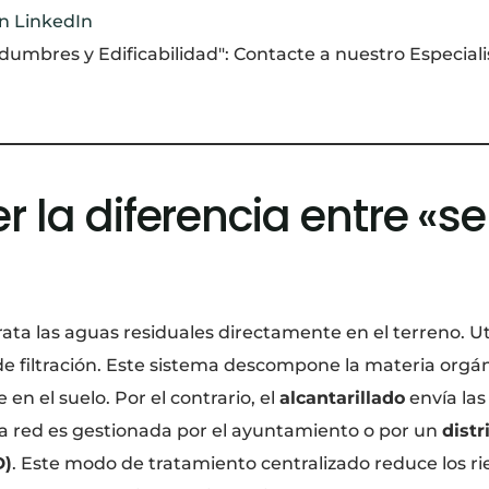
n LinkedIn
idumbres y Edificabilidad": Contacte a nuestro Especial
er la diferencia entre «se
rata las aguas residuales directamente en el terreno. Ut
e filtración. Este sistema descompone la materia orgán
e en el suelo. Por el contrario, el
alcantarillado
envía las
ta red es gestionada por el ayuntamiento o por un
distr
D)
. Este modo de tratamiento centralizado reduce los rie