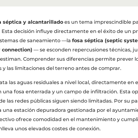
a séptica y alcantarillado
es un tema imprescindible pa
. Esta decisión influye directamente en el éxito de un p
sistemas de saneamiento —la
fosa séptica (septic syst
r connection)
— se esconden repercusiones técnicas, jur
stiman. Comprender sus diferencias permite prever los 
s y las limitaciones del terreno antes de comprar.
ata las aguas residuales a nivel local, directamente en e
 una fosa enterrada y un campo de infiltración. Esta op
de las redes públicas siguen siendo limitadas. Por su pa
a una estación depuradora gestionada por el ayuntamie
olectivo ofrece comodidad en el mantenimiento y cump
nlleva unos elevados costes de conexión.