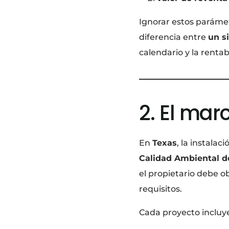
Ignorar estos parámet
diferencia entre
un s
calendario y la rentab
2. El ma
En
Texas
, la instalac
Calidad Ambiental d
el propietario debe o
requisitos.
Cada proyecto incluye