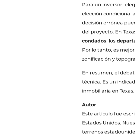
Para un inversor, ele
elección condiciona l
decisión errónea pued
del proyecto. En Texa
condados
, los
depart
Por lo tanto, es mejor
zonificación y topogra
En resumen, el deba
técnica. Es un indicad
inmobiliaria en Texas.
Autor
Este artículo fue escr
Estados Unidos. Nuest
terrenos estadounide