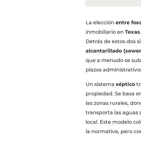
La elección
entre fos
inmobiliario en
Texas
Detrás de estos dos 
alcantarillado (sewe
que a menudo se sube
plazos administrativo
Un sistema
séptico
tr
propiedad. Se basa en
las zonas rurales, don
transporta las aguas 
local. Este modelo c
la normativa, pero co