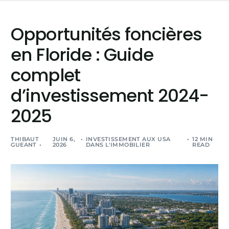
Opportunités foncières
en Floride : Guide
complet
d’investissement 2024-
2025
THIBAUT
JUIN 6,
INVESTISSEMENT AUX USA
12 MIN
GUEANT
2026
DANS L'IMMOBILIER
READ