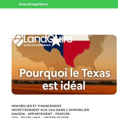
Acres of experience
Accueil
Invest
Offres 
Offres 
Projets
IMMOBILIER ET FINANCEMENT
,
INVESTISSEMENT AUX USA DANS L'IMMOBILIER
,
MAISON - APPARTEMENT - FONCIER
,
USA - ÉTATS-UNIS - UNITED STATES