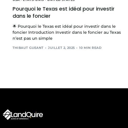
Pourquoi le Texas est idéal pour investir
dans le foncier
🌟 Pourquoi le Texas est idéal pour investir dans le
foncier Introduction Investir dans le foncier au Texas
n’est pas un simple
THIBAUT GUEANT
JUILLET 2, 2025
10 MIN READ