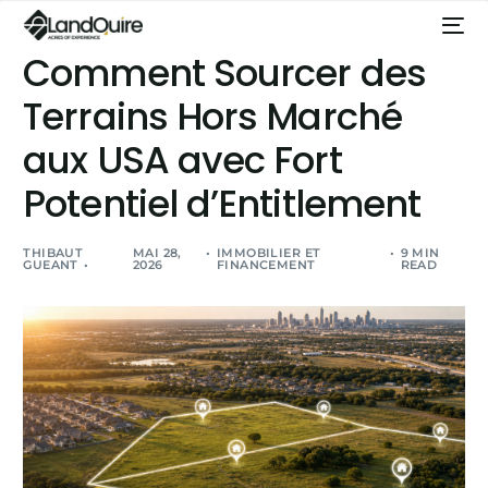
Comment Sourcer des
Terrains Hors Marché
aux USA avec Fort
Potentiel d’Entitlement
THIBAUT
MAI 28,
IMMOBILIER ET
9 MIN
GUEANT
2026
FINANCEMENT
READ