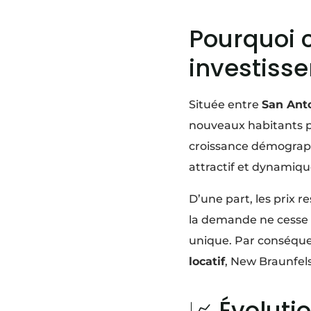
Pourquoi 
investiss
Située entre
San Anto
nouveaux habitants po
croissance démograp
attractif et dynamiqu
D’une part, les prix 
la demande ne cesse 
unique. Par conséque
locatif
, New Braunfel
📈 Évolut