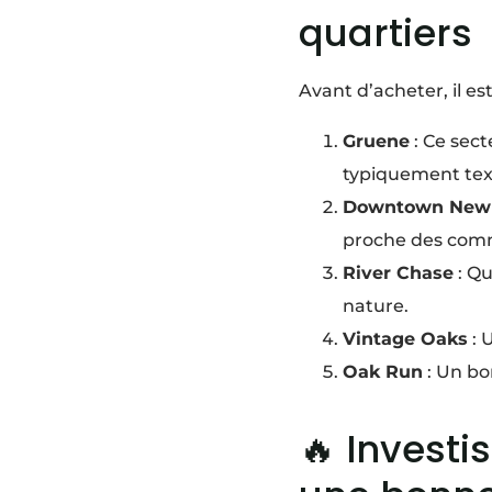
quartiers
Avant d’acheter, il es
Gruene
: Ce sect
typiquement tex
Downtown New 
proche des com
River Chase
: Qu
nature.
Vintage Oaks
: 
Oak Run
: Un bo
🔥 Investi