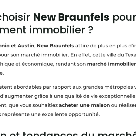
choisir
New Braunfels
pour
ement immobilier ?
nio et Austin
,
New Braunfels
attire de plus en plus d’i
ur son marché immobilier. En effet, cette ville du Texa
hique et économique, rendant son
marché immobilier
e.
restent abordables par rapport aux grandes métropoles v
d’augmenter grâce à une qualité de vie exceptionnelle 
nt, que vous souhaitiez
acheter une maison
ou réalise
s représente une excellente opportunité.
ion et tendances du march