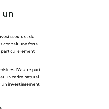
 un
nvestisseurs et de
s connaît une forte
particulièrement
oisines. D’autre part,
et un cadre naturel
r un
investissement
é