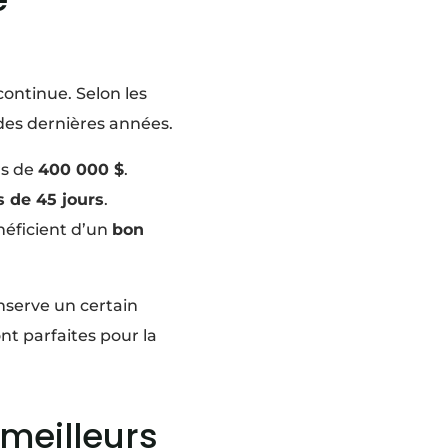
ontinue. Selon les
des dernières années.
rs de
400 000 $
.
 de 45 jours
.
néficient d’un
bon
serve un certain
ont parfaites pour la
 meilleurs