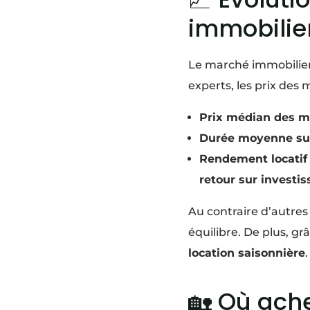
immobilie
Le marché immobilie
experts, les prix de
Prix médian des m
Durée moyenne su
Rendement locatif
retour sur investi
Au contraire d’autres 
équilibre. De plus, gr
location saisonnière
.
🏡 Où ache