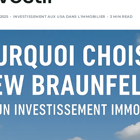
 2025
INVESTISSEMENT AUX USA DANS L'IMMOBILIER
3 MIN READ