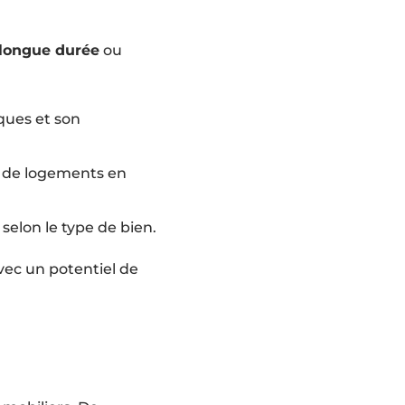
 longue durée
ou
iques et son
e de logements en
selon le type de bien.
vec un potentiel de