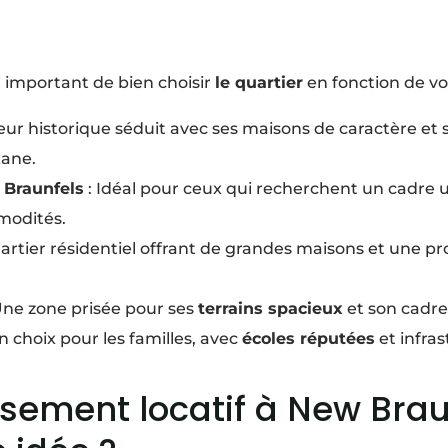
t important de bien choisir
le quartier
en fonction de vo
eur historique séduit avec ses maisons de caractère e
ane.
Braunfels
: Idéal pour ceux qui recherchent un cadre
modités.
artier résidentiel offrant de grandes maisons et une pr
Une zone prisée pour ses
terrains spacieux
et son cadr
n choix pour les familles, avec
écoles réputées
et infra
ssement locatif à New Brau