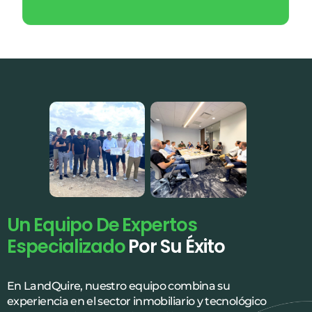
Un Equipo De Expertos
Especializado
Por Su Éxito
En LandQuire, nuestro equipo combina su
experiencia en el sector inmobiliario y tecnológico