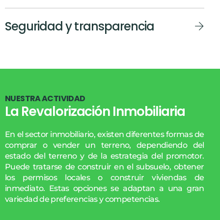
Seguridad y transparencia
N
U
E
S
T
R
A
A
C
T
I
V
I
D
A
D
La Revalorización Inmobiliaria
En el sector inmobiliario, existen diferentes formas de
comprar o vender un terreno, dependiendo del
estado del terreno y de la estrategia del promotor.
Puede tratarse de construir en el subsuelo, obtener
los permisos locales o construir viviendas de
inmediato. Estas opciones se adaptan a una gran
variedad de preferencias y competencias.