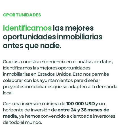
O
P
O
R
T
U
N
I
D
A
D
E
S
Identificamos
las mejores
oportunidades inmobiliarias
antes que nadie.
Gracias a nuestra experiencia en el análisis de datos,
identificamos las mejores oportunidades
inmobiliarias en Estados Unidos. Esto nos permite
colaborar con los ayuntamientos para diseñar
proyectos inmobiliarios que se adapten a la demanda
local.
Con una inversión mínima de
100 000 USD
y un
horizonte de inversión de
entre 24 y 36 meses de
media
, ya hemos convencido a cientos de inversores
de todo el mundo.