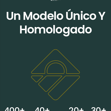
Un Modelo Único Y
Homologado
0
0
0
0
0
0
0
0
0
4
0
0
+
4
0
+
2
0
+
3
0
+