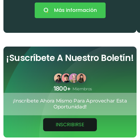
Más información
¡Suscríbete A Nuestro Boletín!
1800+
Miembros
¡Inscríbete
Ahora
Mismo
Para
Aprovechar
Esta
Oportunidad!
INSCRIBIRSE