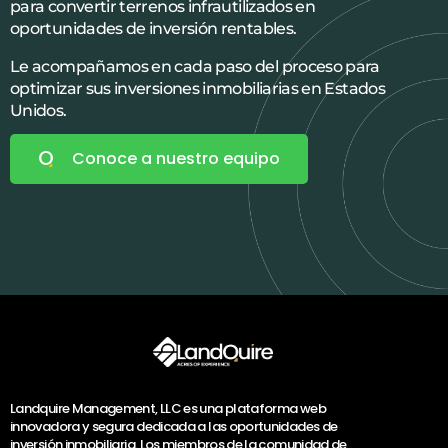
para convertir terrenos infrautilizados en
oportunidades de inversión rentables.
Le acompañamos en cada paso del proceso para
optimizar sus inversiones inmobiliarias en Estados
Unidos.
Conoce a nuestro equipo
Landquire Management, LLC es una plataforma web
innovadora y segura dedicada a las oportunidades de
inversión inmobiliaria. Los miembros de la comunidad de